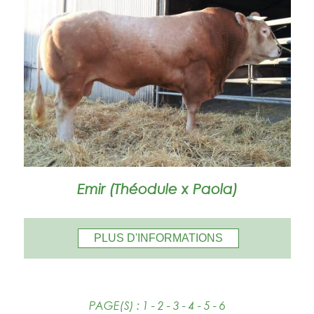
Emir (Théodule x Paola)
PLUS D'INFORMATIONS
PAGE(S) :
1
-
2
- 3 -
4
-
5
-
6