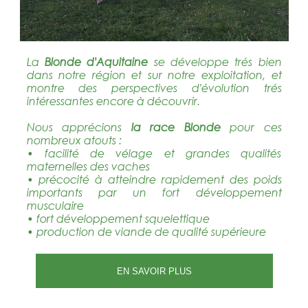
La
Blonde d'Aquitaine
se développe trés bien
dans notre région et sur notre exploitation, et
montre des perspectives d'évolution trés
intéressantes encore à découvrir.
Nous apprécions
la race Blonde
pour ces
nombreux atouts :
• facilité de vélage et grandes qualités
maternelles des vaches
• précocité à atteindre rapidement des poids
importants par un fort développement
musculaire
• fort développement squelettique
• production de viande de qualité supérieure
EN SAVOIR PLUS