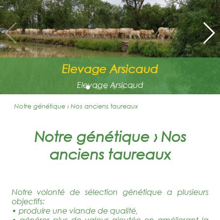
Elevage Arsicaud
Elevage Arsicaud
Notre génétique › Nos anciens taureaux
Notre génétique › Nos
anciens taureaux
Notre volonté de sélection génétique a plusieurs
objectifs:
• produire une viande de qualité,
• générer plus de valeur ajoutée en améliorant la