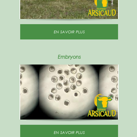
EN SAVOIR PLUS
Embryons
EN SAVOIR PLUS