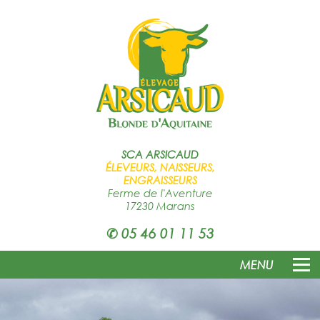
SCA
ARSICAUD
ÉLEVEURS, NAISSEURS,
ENGRAISSEURS
Ferme de l'Aventure
17230 Marans
✆
05 46 01 11 53
MENU