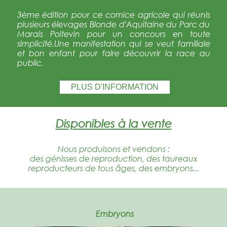
3ème édition pour ce comice agricole qui réunis
plusieurs élevages Blonde d'Aquitaine du Parc du
Marais Poitevin pour un concours en toute
simplicité.Une manifestation qui se veut familiale
et bon enfant pour faire découvrir la race au
public.
PLUS D'INFORMATION
Disponibles à la vente
Nous produisons et vendons :
des génisses de reproduction, des taureaux
reproducteurs de tous âges, des embryons...
Embryons