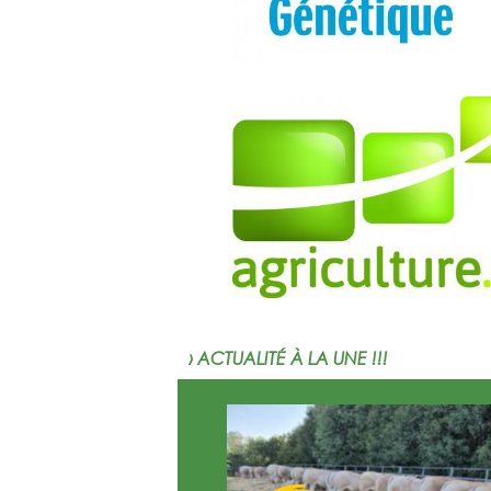
› ACTUALITÉ À LA UNE !!!