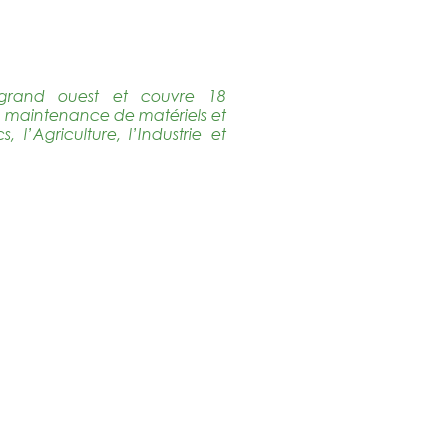
 grand ouest et couvre 18
la maintenance de matériels et
 l’Agriculture, l’Industrie et