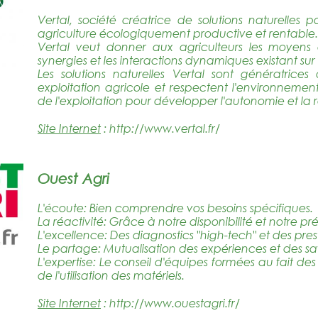
Vertal, société créatrice de solutions naturelle
agriculture écologiquement productive et rentable.
Vertal veut donner aux agriculteurs les moyens 
synergies et les interactions dynamiques existant sur 
Les solutions naturelles Vertal sont génératrice
exploitation agricole et respectent l'environnement.
de l'exploitation pour développer l'autonomie et la re
Site Internet
:
http://www.vertal.fr/
Ouest Agri
L'écoute: Bien comprendre vos besoins spécifiques.
La réactivité: Grâce à notre disponibilité et notre pré
L'excellence: Des diagnostics "high-tech" et des prest
Le partage: Mutualisation des expériences et des sav
L'expertise: Le conseil d'équipes formées au fait de
de l'utilisation des matériels.
Site Internet
:
http://www.ouestagri.fr/