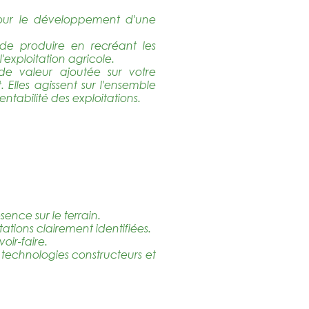
s pour le développement d'une
de produire en recréant les
l'exploitation agricole.
s de valeur ajoutée sur votre
 Elles agissent sur l'ensemble
ntabilité des exploitations.
sence sur le terrain.
ations clairement identifiées.
oir-faire.
s technologies constructeurs et