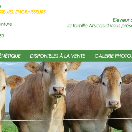
D
SSEURS, ENGRAISSEURS
Eleveur 
enture
la famille Arsicaud vous prés
53
ÉNÉTIQUE
DISPONIBLES À LA VENTE
GALERIE PHOTO