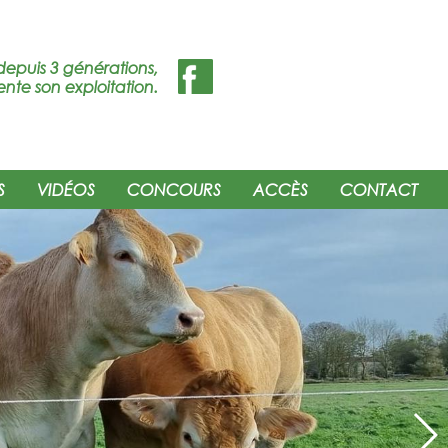
depuis 3 générations,
ente son exploitation.
S
VIDÉOS
CONCOURS
ACCÈS
CONTACT