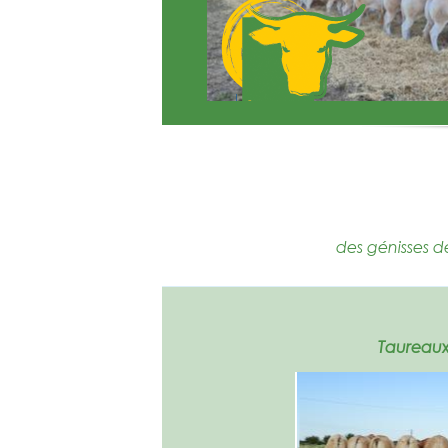
des génisses d
Taureaux