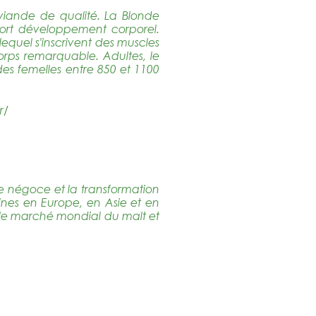
 viande de qualité. La Blonde
fort développement corporel.
lequel s'inscrivent des muscles
orps remarquable. Adultes, le
des femelles entre 850 et 1100
r/
 le négoce et la transformation
ines en Europe, en Asie et en
 le marché mondial du malt et