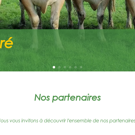
ré
Nos partenaires
ous vous invitons à découvrir l'ensemble de nos partenaires