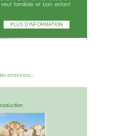
e veut familiale et bon enfant
PLUS D'INFORMATION
des embryons...
production