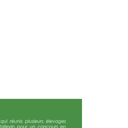
ui réunis plusieurs élevages
Poitevin pour un concours en