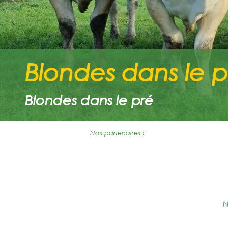
Blondes dans le p
Blondes dans le pré
Nos partenaires ›
N