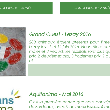
CONCOURS DE L'ANNÉE
CONCOURS DES 
Grand Ouest - Lezay 2016
280 animaux étaient présents pour l'Int
Lezay les 11 et 12 juin 2016. Nous étions p
mâles et 3 veaux); les résultats sont plus q
prix, 2 deuxièmes prix, 3 troizièmes prix, 1 
et 1 ...
Aquitanima - Mai 2016
C'est la première année que nous particip
de Bordeaux, avec 9 animaux inscrits. 4 mâl