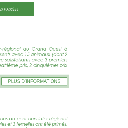
ANNÉES PASSÉES
er-régional du Grand Ouest à
résents avec 15 animaux (dont 2
ue satisfaisants avec 3 premiers
quatrième prix, 2 cinquièmes prix
PLUS D'INFORMATIONS
ons au concours inter-régional
es et 3 femelles ont été primés,