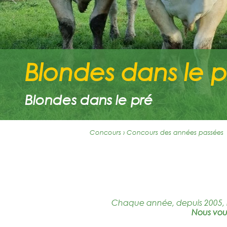
Blondes dans le p
Blondes dans le pré
Concours › Concours des années passées
Chaque année, depuis 2005, n
Nous vous