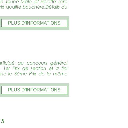
on Jeune Mâle, et Helette 1ère
ix qualité bouchère.Détails du
PLUS D'INFORMATIONS
ticipé au concours général
 1er Prix de section et a fini
té le 3ème Prix de la même
PLUS D'INFORMATIONS
15