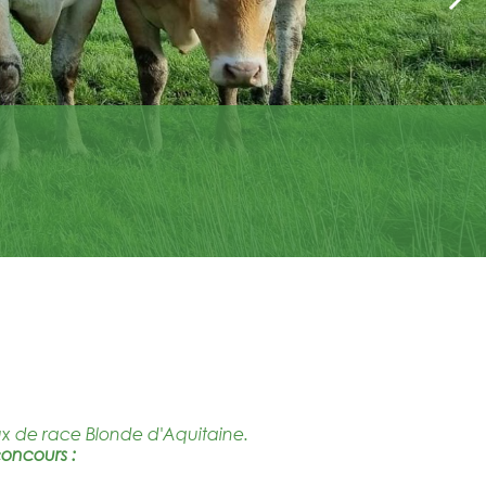
x de race Blonde d'Aquitaine.
concours :