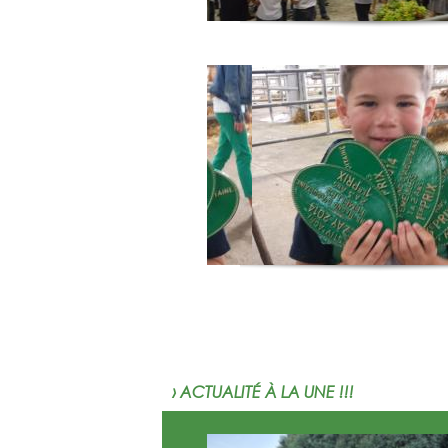
› ACTUALITÉ À LA UNE !!!