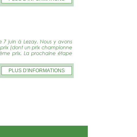
le 7 juin à Lezay. Nous y avons
s prix (dont un prix championne
isième prix. La prochaine étape
PLUS D'INFORMATIONS