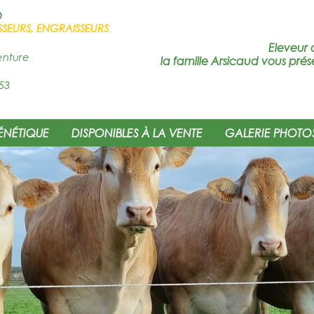
D
SSEURS, ENGRAISSEURS
Eleveur 
enture
la famille Arsicaud vous prés
53
ÉNÉTIQUE
DISPONIBLES À LA VENTE
GALERIE PHOTO