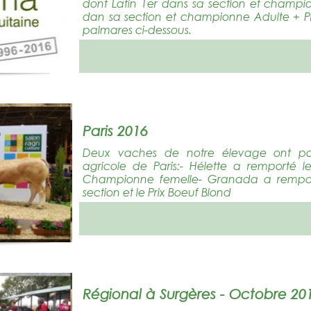
dont Latin 1er dans sa section et champi
dan sa section et championne Adulte + Pr
palmares ci-dessous.
Paris 2016
Deux vaches de notre élevage ont par
agricole de Paris:- Hélette a remporté le
Championne femelle- Granada a rempor
section et le Prix Boeuf Blond
Régional à Surgères - Octobre 20