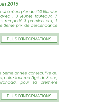
uin 2015
nal à réuni plus de 250 Blondes
 avec : 3 jeunes taureaux, 7
s remporté 3 premiers prix, 1
ue le 3ème prix de descendance
PLUS D'INFORMATIONS
r la 6ème année consécutive au
o, notre taureau âgé de 3 ans,
Granada, pour sa première
PLUS D'INFORMATIONS