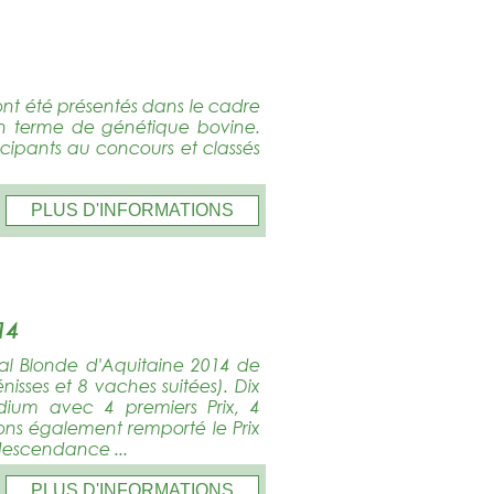
ont été présentés dans le cadre
n terme de génétique bovine.
cipants au concours et classés
PLUS D'INFORMATIONS
14
al Blonde d'Aquitaine 2014 de
isses et 8 vaches suitées). Dix
ium avec 4 premiers Prix, 4
vons également remporté le Prix
descendance ...
PLUS D'INFORMATIONS