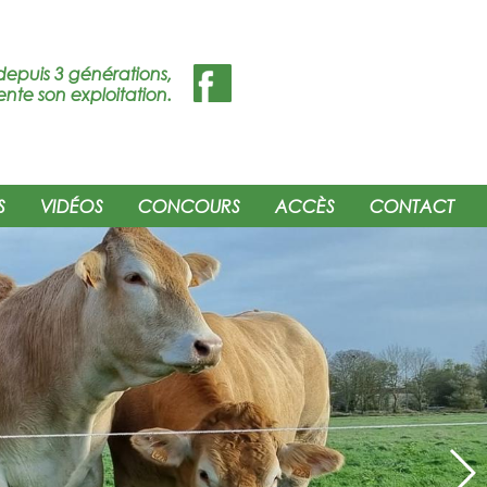
depuis 3 générations,
ente son exploitation.
S
VIDÉOS
CONCOURS
ACCÈS
CONTACT