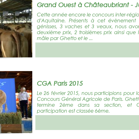
Grand Ouest à Châteaubriant - J
Cette année encore le concours inter-régio
d'Aquitaine. Présents à cet évènement
génisses, 3 vaches et 3 veaux, nous avon
deuxième prix, 2 troisièmes prix ainsi q
mâle par Ghetto et le ...
CGA Paris 2015
Le 26 février 2015, nous participions pou
Concours Général Agricole de Paris. Ghett
termine 2ème dans sa section, et 
participation est classée 6ème.