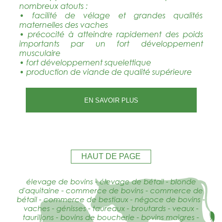
nombreux atouts :
• facilité de vélage et grandes qualités
maternelles des vaches
• précocité à atteindre rapidement des poids
importants par un fort développement
musculaire
• fort développement squelettique
• production de viande de qualité supérieure
EN SAVOIR PLUS
HAUT DE PAGE
élevage de bovins - élevage de bétail - blonde
d'aquitaine - commerce de bovins - commerce de
bétail - commerce de bestiaux - négoce de bovins -
vaches - génisses - taureaux - broutards - veaux -
taurillons - bovins de boucherie - bovins maigres -