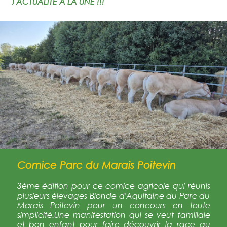
› ACTUALITÉ À LA UNE !!!
Comice Parc du Marais Poitevin
3ème édition pour ce comice agricole qui réunis
plusieurs élevages Blonde d'Aquitaine du Parc du
Marais Poitevin pour un concours en toute
simplicité.Une manifestation qui se veut familiale
et bon enfant pour faire découvrir la race au