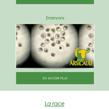
Embryons
EN SAVOIR PLUS
La race