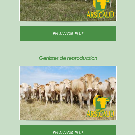
EN SAVOIR PLUS
Genisses de reproduction
EN SAVOIR PLUS