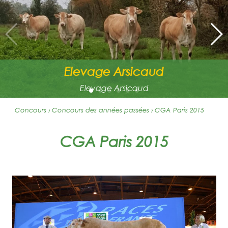
Elevage Arsicaud
Elevage Arsicaud
Concours › Concours des années passées
›
CGA Paris 2015
CGA Paris 2015