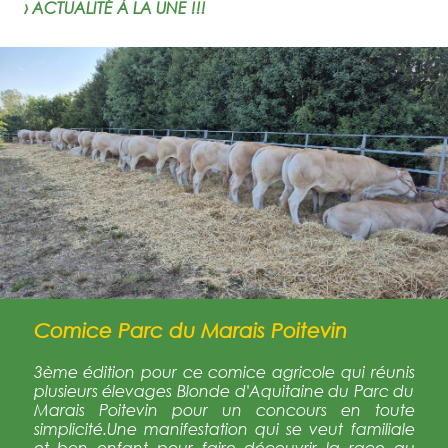
› ACTUALITÉ À LA UNE !!!
Comice Parc du Marais Poitevin
3ème édition pour ce comice agricole qui réunis
plusieurs élevages Blonde d'Aquitaine du Parc du
Marais Poitevin pour un concours en toute
simplicité.Une manifestation qui se veut familiale
et bon enfant pour faire découvrir la race au