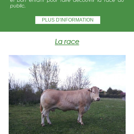
public.
PLUS D'INFORMATION
La race