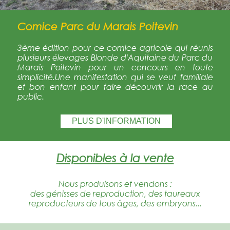
Comice Parc du Marais Poitevin
3ème édition pour ce comice agricole qui réunis
plusieurs élevages Blonde d'Aquitaine du Parc du
Marais Poitevin pour un concours en toute
simplicité.Une manifestation qui se veut familiale
et bon enfant pour faire découvrir la race au
public.
PLUS D'INFORMATION
Disponibles à la vente
Nous produisons et vendons :
des génisses de reproduction, des taureaux
reproducteurs de tous âges, des embryons...