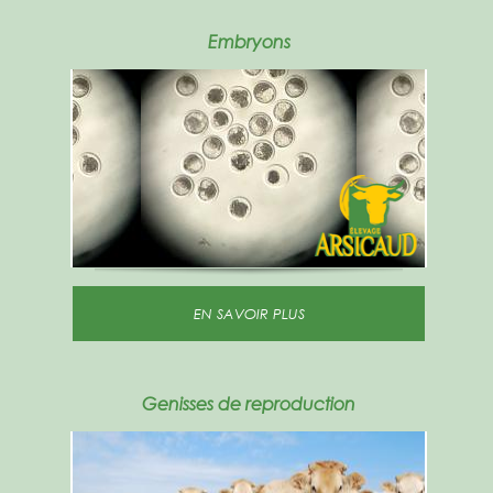
Embryons
EN SAVOIR PLUS
Genisses de reproduction