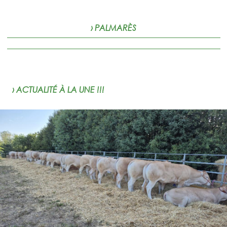
› PALMARÈS
› ACTUALITÉ À LA UNE !!!