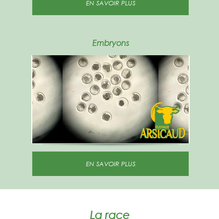
EN SAVOIR PLUS
Embryons
EN SAVOIR PLUS
La race