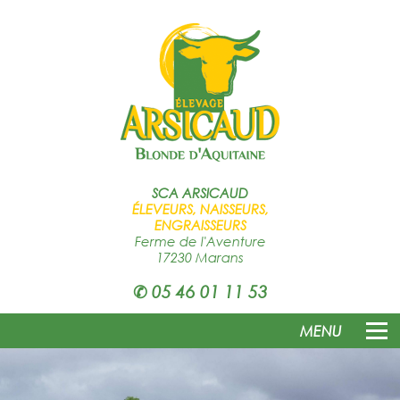
SCA
ARSICAUD
ÉLEVEURS, NAISSEURS,
ENGRAISSEURS
Ferme de l'Aventure
17230 Marans
✆
05 46 01 11 53
MENU