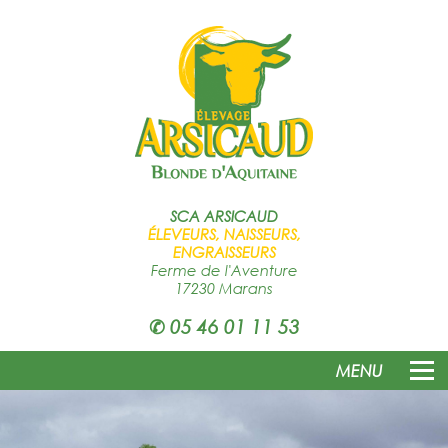
SCA
ARSICAUD
ÉLEVEURS, NAISSEURS,
ENGRAISSEURS
Ferme de l'Aventure
17230 Marans
✆
05 46 01 11 53
MENU