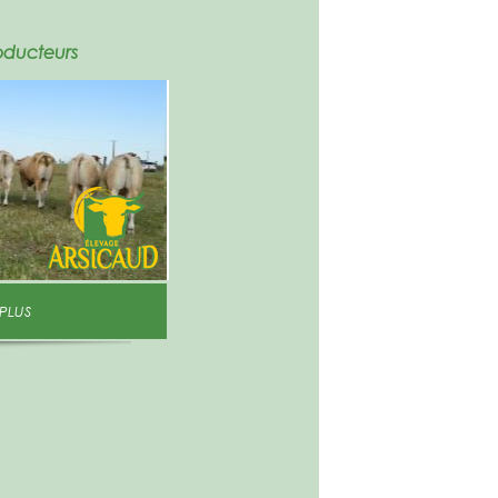
oducteurs
 PLUS