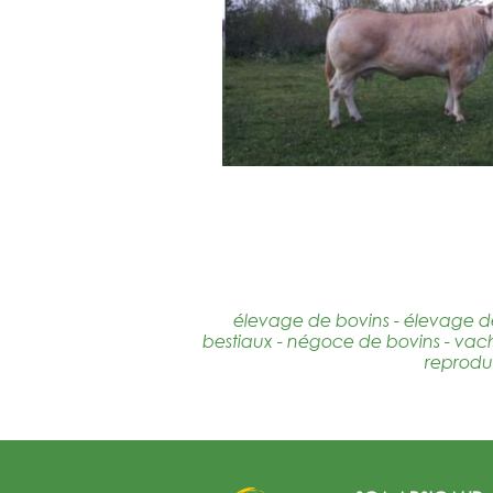
élevage de bovins - élevage d
bestiaux - négoce de bovins - vache
reproduc