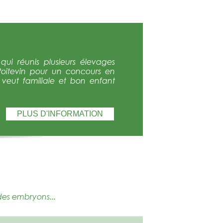
ui réunis plusieurs élevages
Poitevin pour un concours en
e veut familiale et bon enfant
PLUS D'INFORMATION
des embryons...