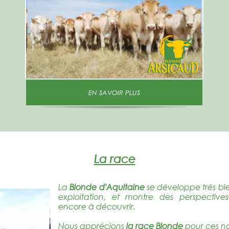
EN SAVOIR PLUS
La race
La
Blonde d'Aquitaine
se développe trés bie
exploitation, et montre des perspectives 
encore à découvrir.
Nous apprécions
la race Blonde
pour ces no