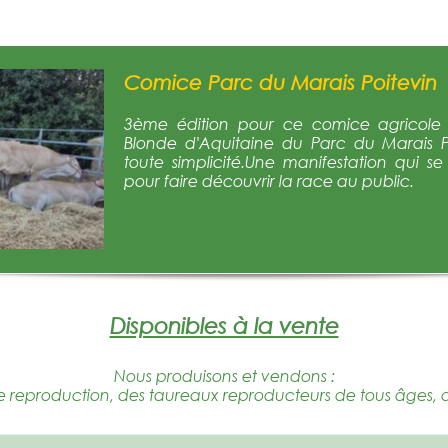
Comice Parc du Marais Poitevin
3ème édition pour ce comice agricole q
Blonde d'Aquitaine du Parc du Marais 
toute simplicité.Une manifestation qui s
pour faire découvrir la race au public.
Disponibles à la vente
Nous produisons et vendons :
e reproduction, des taureaux reproducteurs de tous âges, 