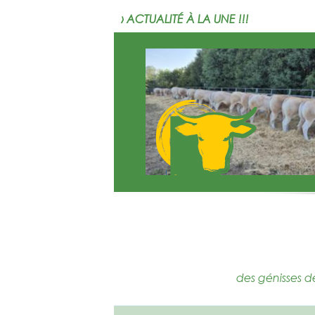
› ACTUALITÉ À LA UNE !!!
des génisses d