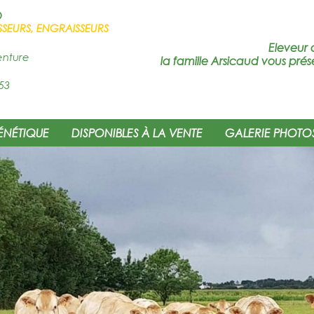
D
SSEURS, ENGRAISSEURS
Eleveur 
enture
la famille Arsicaud vous prés
53
ÉNÉTIQUE
DISPONIBLES À LA VENTE
GALERIE PHOTO