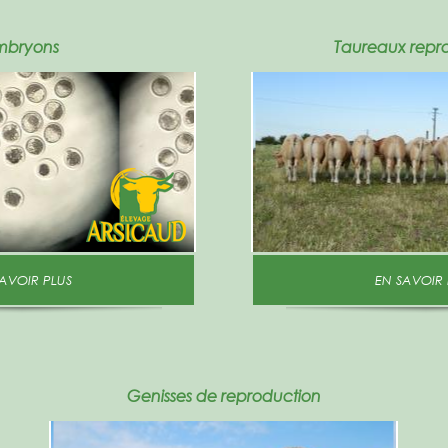
mbryons
Taureaux repr
N SAVOIR PLUS
EN SAVOIR
Genisses de reproduction