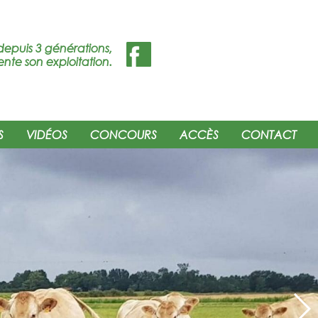
depuis 3 générations,
ente son exploitation.
S
VIDÉOS
CONCOURS
ACCÈS
CONTACT