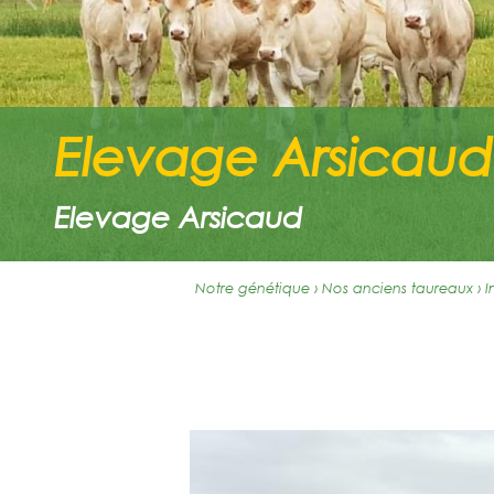
Elevage Arsicaud
Elevage Arsicaud
Notre génétique › Nos anciens taureaux
›
I