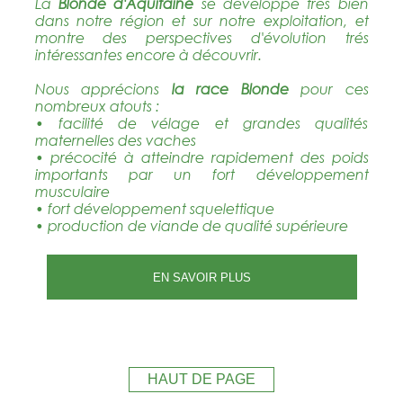
La
Blonde d'Aquitaine
se développe trés bien
dans notre région et sur notre exploitation, et
montre des perspectives d'évolution trés
intéressantes encore à découvrir.
Nous apprécions
la race Blonde
pour ces
nombreux atouts :
• facilité de vélage et grandes qualités
maternelles des vaches
• précocité à atteindre rapidement des poids
importants par un fort développement
musculaire
• fort développement squelettique
• production de viande de qualité supérieure
EN SAVOIR PLUS
HAUT DE PAGE