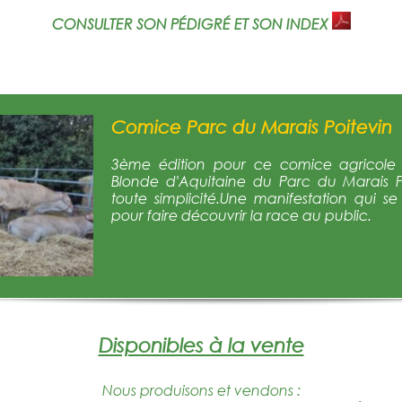
CONSULTER SON PÉDIGRÉ ET SON INDEX
Comice Parc du Marais Poitevin
3ème édition pour ce comice agricole q
Blonde d'Aquitaine du Parc du Marais 
toute simplicité.Une manifestation qui s
pour faire découvrir la race au public.
Disponibles à la vente
Nous produisons et vendons :