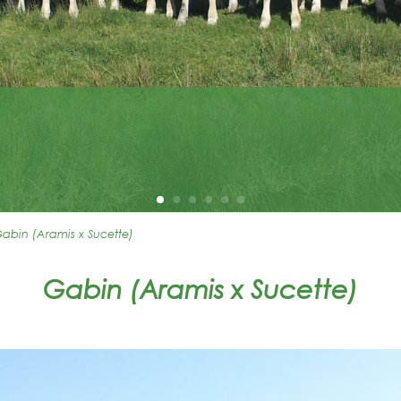
abin (Aramis x Sucette)
Gabin (Aramis x Sucette)