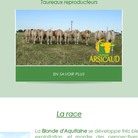
Taureaux reproducteurs
EN SAVOIR PLUS
La race
La
Blonde d'Aquitaine
se développe trés bie
exploitation, et montre des perspectives 