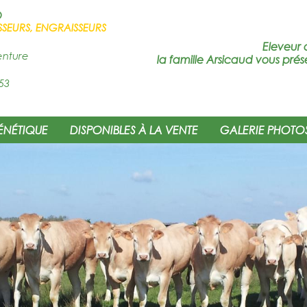
D
SSEURS, ENGRAISSEURS
Eleveur 
enture
la famille Arsicaud vous prés
53
ÉNÉTIQUE
DISPONIBLES À LA VENTE
GALERIE PHOTO