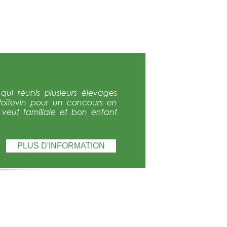
ui réunis plusieurs élevages
Poitevin pour un concours en
e veut familiale et bon enfant
PLUS D'INFORMATION