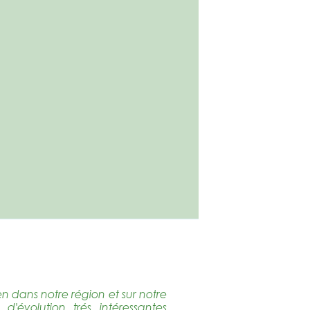
n dans notre région et sur notre
d'évolution trés intéressantes