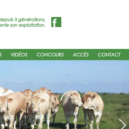
depuis 3 générations,
ente son exploitation.
S
VIDÉOS
CONCOURS
ACCÈS
CONTACT