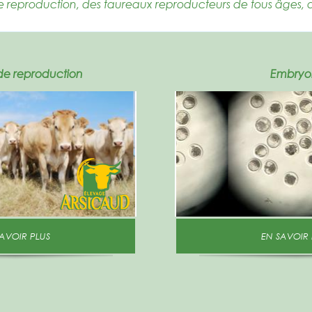
e reproduction, des taureaux reproducteurs de tous âges, 
de reproduction
Embryo
N SAVOIR PLUS
EN SAVOIR