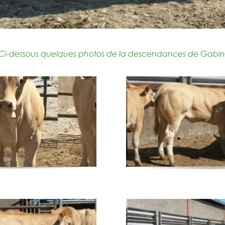
Ci-dessous quelques photos de la descendances de Gabin